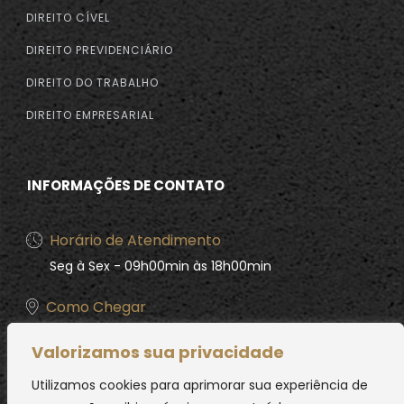
DIREITO CÍVEL
DIREITO PREVIDENCIÁRIO
DIREITO DO TRABALHO
DIREITO EMPRESARIAL
INFORMAÇÕES DE CONTATO
Horário de Atendimento
Seg à Sex - 09h00min às 18h00min
Como Chegar
R. Rafael Pardinho, 40 - Centro, São Francisco do
Valorizamos sua privacidade
Sul - SC
Utilizamos cookies para aprimorar sua experiência de